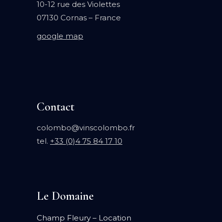
10-12 rue des Violettes
07130 Cornas – France
google map
Contact
colombo@vinscolombo.fr
tel.
+33 (0)4 75 84 17 10
Le Domaine
Champ Fleury – Location