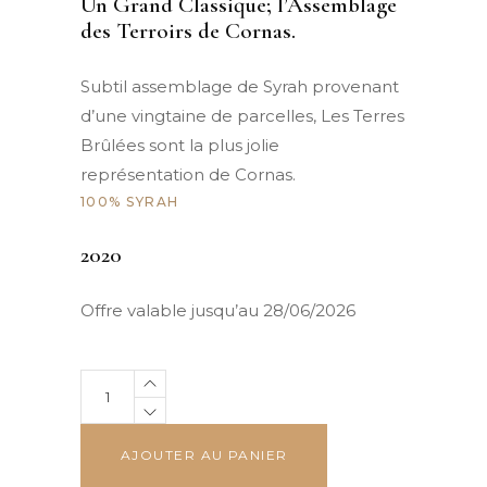
Un Grand Classique; l’Assemblage
des Terroirs de Cornas.
Subtil assemblage de Syrah provenant
d’une vingtaine de parcelles, Les Terres
Brûlées sont la plus jolie
représentation de Cornas.
100% SYRAH
2020
Offre valable jusqu’au 28/06/2026
Cornas
-
Terres
AJOUTER AU PANIER
Brûlées