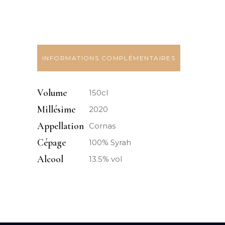
-
Magnums
2020
quantity
INFORMATIONS COMPLÉMENTAIRES
Volume
150cl
Millésime
2020
Appellation
Cornas
Cépage
100% Syrah
Alcool
13.5% vol